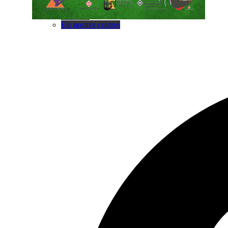
Contacte
Implica’t
Els nostres centres