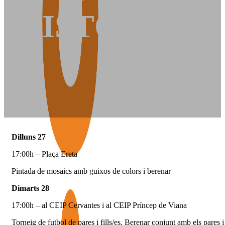
HISTÒRIC
Dilluns 27
17:00h – Plaça Ereta
Pintada de mosaics amb guixos de colors i berenar
Dimarts 28
17:00h – al CEIP Cervantes i al CEIP Príncep de Viana
Torneig de futbol de pares i fills/es. Berenar conjunt amb els pares 