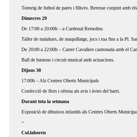
Torneig de futbol de pares i fills/es. Berenar conjunt amb el
Dimecres 29
De 17:00 a 20:00h – a Cardenal Remolins
Taller de malabars, de maquillatge, jocs i rua fins a la Pl. Sa
De 20:00 a 22:00h – Carrer Cavallers cantonada amb el Car
Ball de bastons i circuit musical amb actuacions.
Dijous 30
17:00h – Als Centres Oberts Municipals
Confecció de flors i ofrena als avis i àvies del barri.
Durant tota la setmana
Exposició de dibuixos infantils als Centres Oberts Municipal
~
Col.laboren