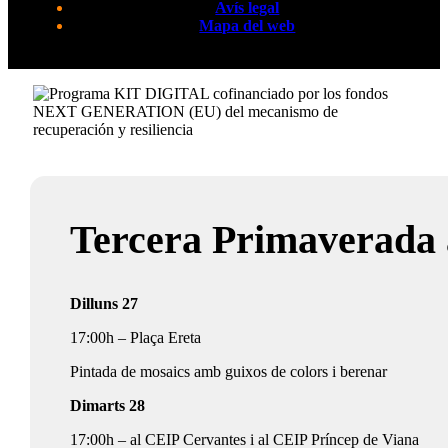
Avís legal
Mapa del web
Tercera Primaverada 
Dilluns 27
17:00h – Plaça Ereta
Pintada de mosaics amb guixos de colors i berenar
Dimarts 28
17:00h – al CEIP Cervantes i al CEIP Príncep de Viana