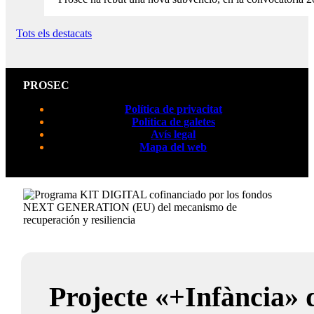
Tots els destacats
PROSEC
Política de privacitat
Política de galetes
Avís legal
Mapa del web
Projecte «+Infància»