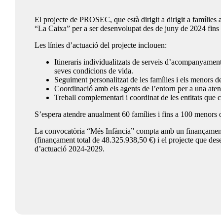
El projecte de PROSEC, que està dirigit a dirigit a famílies 
“La Caixa” per a ser desenvolupat des de juny de 2024 fins
Les línies d’actuació del projecte inclouen:
Itineraris individualitzats de serveis d’acompanyament 
seves condicions de vida.
Seguiment personalitzat de les famílies i els menors del
Coordinació amb els agents de l’entorn per a una atenc
Treball complementari i coordinat de les entitats que
S’espera atendre anualment 60 famílies i fins a 100 menors ofe
La convocatòria “Més Infància” compta amb un finançament
(finançament total de 48.325.938,50 €) i el projecte que d
d’actuació 2024-2029.