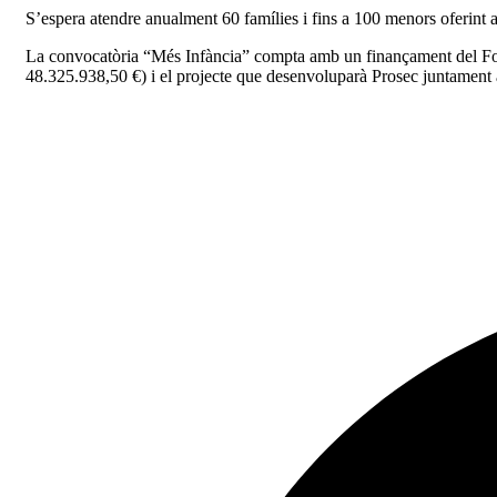
S’espera atendre anualment 60 famílies i fins a 100 menors oferint act
La convocatòria “Més Infància” compta amb un finançament del Fo
48.325.938,50 €) i el projecte que desenvoluparà Prosec juntament