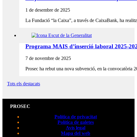
1 de desembre de 2025
La Fundació “la Caixa”, a través de CaixaBank, ha realit
Programa MAIS d’inserció laboral 2025-20
7 de novembre de 2025
Prosec ha rebut una nova subvenció, en la convocatòria 
Tots els destacats
PROSEC
Política de privacitat
Política de galetes
Avís legal
Mapa del web