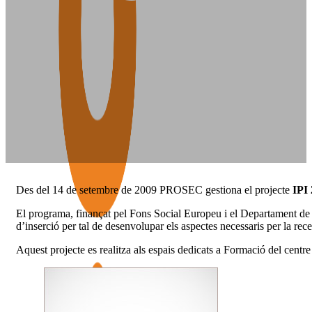
Des del 14 de setembre de 2009 PROSEC gestiona el projecte
IPI
El programa, finançat pel Fons Social Europeu i el Departament de Tr
d’inserció per tal de desenvolupar els aspectes necessaris per la rece
Aquest projecte es realitza als espais dedicats a Formació del centr