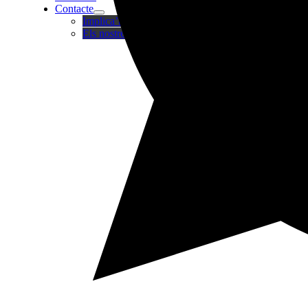
Contacte
Implica’t
Els nostres centres