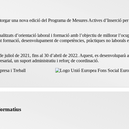
torgar una nova edició del Programa de Mesures Actives d’Inserció per a
itzats d’orientació laboral i formació amb l’objectiu de millorar l’ocupab
erint formació, desenvolupament de competències, pràctiques no laborals
 de juliol de 2021, fins al 30 d’abril de 2022. Aquest, es desenvoluparà 
sarial, un suport administratiu i reforç de coordinació.
formatius