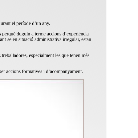
durant el període d’un any.
ats perquè duguin a terme accions d’experiència
t-se en situació administrativa irregular, estan
s treballadores, especialment les que tenen més
€ per accions formatives i d’acompanyament.