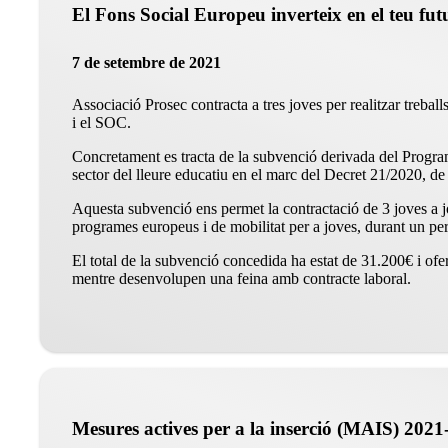
El Fons Social Europeu inverteix en el teu fut
7 de setembre de 2021
Associació Prosec contracta a tres joves per realitzar treba
i el SOC.
Concretament es tracta de la subvenció derivada del Program
sector del lleure educatiu en el marc del Decret 21/2020, de
Aquesta subvenció ens permet la contractació de 3 joves a jo
programes europeus i de mobilitat per a joves, durant un pe
El total de la subvenció concedida ha estat de 31.200€ i oferi
mentre desenvolupen una feina amb contracte laboral.
Mesures actives per a la inserció (MAIS) 202