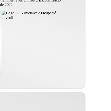
famílies; a les Unitats d’Escolarització
 de 2022.