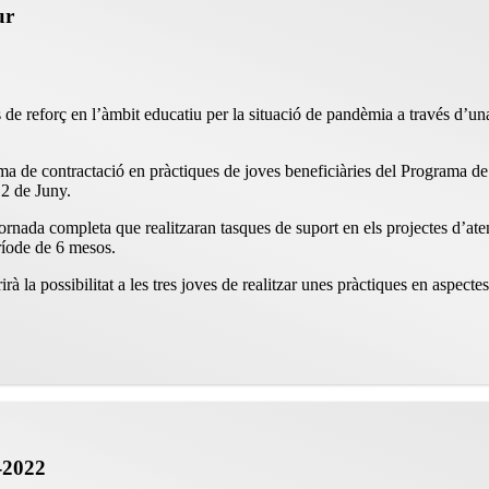
ur
lls de reforç en l’àmbit educatiu per la situació de pandèmia a través d’
a de contractació en pràctiques de joves beneficiàries del Programa de 
 2 de Juny.
rnada completa que realitzaran tasques de suport en els projectes d’atenc
ríode de 6 mesos.
rà la possibilitat a les tres joves de realitzar unes pràctiques en aspecte
1-2022