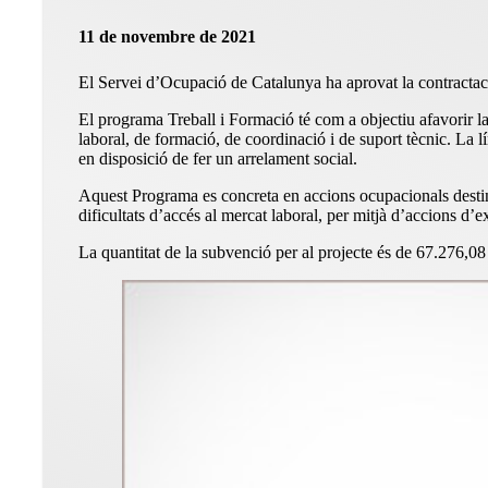
11 de novembre de 2021
El Servei d’Ocupació de Catalunya ha aprovat la contractació
El programa Treball i Formació té com a objectiu afavorir la
laboral, de formació, de coordinació i de suport tècnic. La 
en disposició de fer un arrelament social.
Aquest Programa es concreta en accions ocupacionals destina
dificultats d’accés al mercat laboral, per mitjà d’accions d’e
La quantitat de la subvenció per al projecte és de 67.276,0