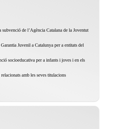
una subvenció de l’Agència Catalana de la Joventut
Garantia Juvenil a Catalunya per a entitats del
ió socioeducativa per a infants i joves i en els
s relacionats amb les seves titulacions