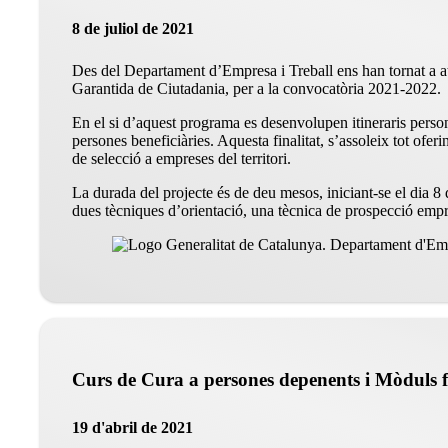
8 de juliol de 2021
Des del Departament d’Empresa i Treball ens han tornat a a
Garantida de Ciutadania, per a la convocatòria 2021-2022.
En el si d’aquest programa es desenvolupen itineraris personal
persones beneficiàries. Aquesta finalitat, s’assoleix tot of
de selecció a empreses del territori.
La durada del projecte és de deu mesos, iniciant-se el dia 8
dues tècniques d’orientació, una tècnica de prospecció empre
Curs de Cura a persones depenents i Mòduls 
19 d'abril de 2021