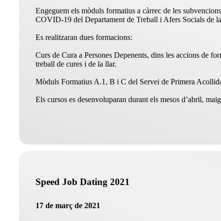
Engeguem els mòduls formatius a càrrec de les subvencions per
COVID-19 del Departament de Treball i Afers Socials de la
Es realitzaran dues formacions:
Curs de Cura a Persones Depenents, dins les accions de formac
treball de cures i de la llar.
Mòduls Formatius A.1, B i C del Servei de Primera Acollida:
Els cursos es desenvoluparan durant els mesos d’abril, maig
Speed Job Dating 2021
17 de març de 2021