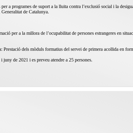
 a programes de suport a la lluita contra l’exclusió social i la desigual
 Generalitat de Catalunya.
ió per a la millora de l’ocupabilitat de persones estrangeres en situació
 Prestació dels mòduls formatius del servei de primera acollida en form
 i juny de 2021 i es preveu atendre a 25 persones.