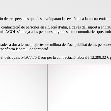
 de tres persones que desenvoluparan la seva feina a la nostra entitat 
 contractació de persones en situació d’atur, a través del suport a entit
línia ACOL s’adreça a les persones migrades extracomunitàries que, troban
des a dur a terme projectes de millora de l’ocupabilitat de les persone
xperiència laboral i de formació.
8 €, dels quals 54.977,76 € són per la contractació laboral i 12.298,32 