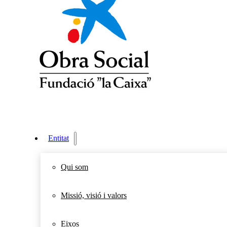
Entitat
Qui som
Missió, visió i valors
Eixos