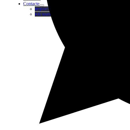
Contacte
Implica’t
Els nostres centres