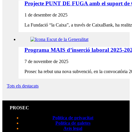
Projecte PUNT DE FUGA amb el suport de
1 de desembre de 2025
La Fundació “la Caixa”, a través de CaixaBank, ha realit
Programa MAIS d’inserció laboral 2025-20
7 de novembre de 2025
Prosec ha rebut una nova subvenció, en la convocatòria 
Tots els destacats
PROSEC
Política de privacitat
Política de galetes
Avís legal