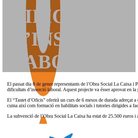
DIFICULTAT
D’INSERCIÓ
LABORAL
El passat dia 8 de gener representants de l’Obra Social La Caixa i P
dificultats d’inserció laboral. Aquest projecte va ésser aprovat en l
El “Tastet d’Oficis” oferirà un curs de 6 mesos de durada adreçat a d
cuina així com formació en habilitats socials i tutories dirigides a fac
La subvenció de l’Obra Social La Caixa ha estat de 25.500 euros i a